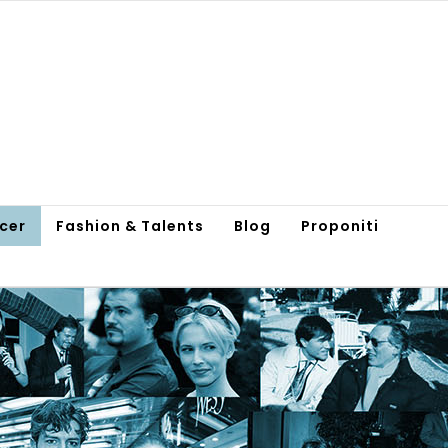
ncer
Fashion & Talents
Blog
Proponiti