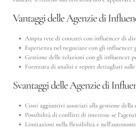
Vantaggi delle Agenzie di Influe
Ampia rete di contatti con influencer di dive
Esperienza nel negoziare con gli influencer p
Gestione delle relazioni con gli influencer p
Fornitura di analisi e report dettagliati sul
Svantaggi delle Agenzie di Influe
Costi aggiuntivi associati alla gestione dell
Possibilità di conflitti di interesse se l’age
Limitazioni nella flessibilità e nell’autonomia