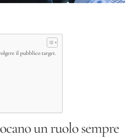
lgere il pubblico target.
giocano un ruolo sempre