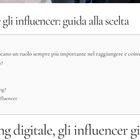
gli influencer: guida alla scelta
ocano un ruolo sempre più importante nel raggiungere e coinvo
r?
ing?
nfluencer
 digitale, gli influencer 