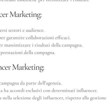
ncer Marketing:
rsi settori e audience.
er garantire collaborazioni efficaci.
er massimizzare i risultati della campagna.
le prestazioni della campagna.
ncer Marketing:
a campagna da parte dell’agenzia.
nzia ha accordi esclusivi con determinati influencer.
 nella selezione degli influencer, rispetto alla gestione