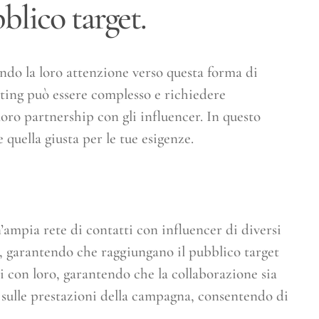
blico target.
ndo la loro attenzione verso questa forma di
ting può essere complesso e richiedere
oro partnership con gli influencer. In questo
 quella giusta per le tue esigenze.
’ampia rete di contatti con influencer di diversi
a, garantendo che raggiungano il pubblico target
ni con loro, garantendo che la collaborazione sia
ti sulle prestazioni della campagna, consentendo di