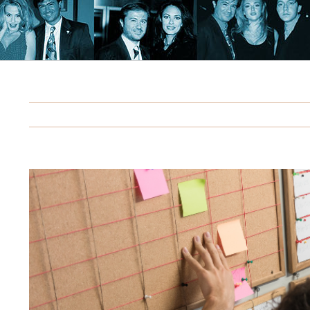
Ingrandisci
immagine