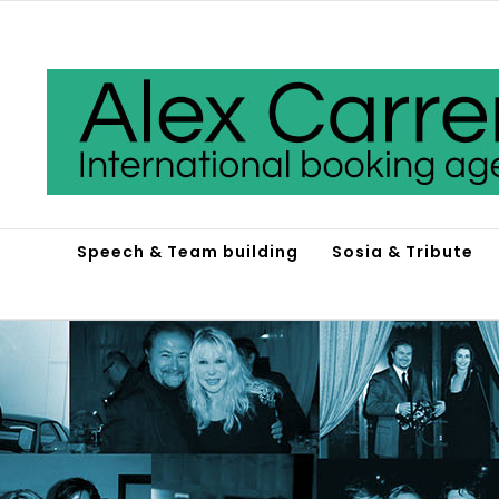
Salta
al
contenuto
Speech & Team building
Sosia & Tribute