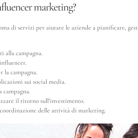
influencer marketing?
a di servizi per aiutare le aziende a pianificare, gest
ti alla campagna.
influencer.
er la campagna.
icazioni sui social media.
la campagna.
are il ritorno sull’investimento.
 coordinazione delle attività di marketing.