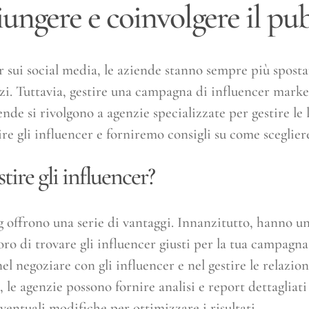
ungere e coinvolgere il pub
 sui social media, le aziende stanno sempre più sposta
zi. Tuttavia, gestire una campagna di influencer marke
de si rivolgono a agenzie specializzate per gestire le l
re gli influencer e forniremo consigli su come scegliere
tire gli influencer?
g offrono una serie di vantaggi. Innanzitutto, hanno un
oro di trovare gli influencer giusti per la tua campagn
el negoziare con gli influencer e nel gestire le relazio
e, le agenzie possono fornire analisi e report dettaglia
ventuali modifiche per ottimizzare i risultati.